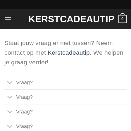
Ga
naar
KERSTCADEAUTIP
inhoud
0
Staat jouw vraag er niet tussen? Neem
contact op met
Kerstcadeautip
. We helpen
je graag verder!
Vraag?
Vraag?
Vraag?
Vraag?